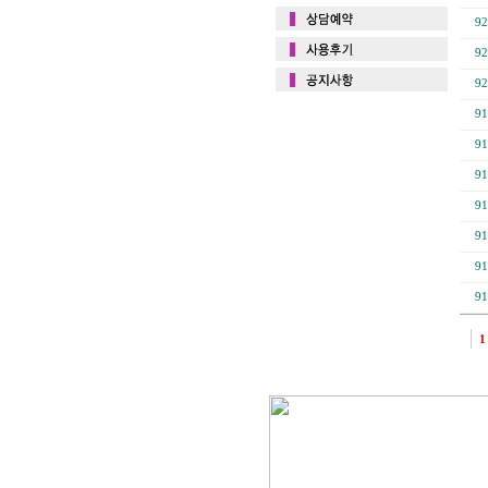
92
92
92
91
91
91
91
91
91
91
1