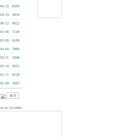
·04·25
6500
·04·23
5850
·08·12
6022
·05·08
7148
·05·08
6186
·04·04
5966
·03·21
5940
·03·19
6051
·03·11
6228
·02·08
5693
kin by
GGAMBO